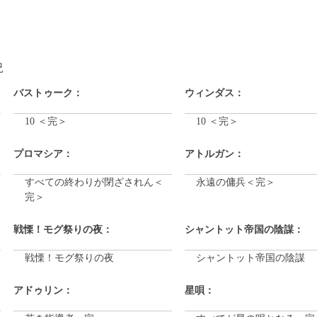
況
バストゥーク：
ウィンダス：
10 ＜完＞
10 ＜完＞
プロマシア：
アトルガン：
すべての終わりが閉ざされん＜
永遠の傭兵＜完＞
完＞
戦慄！モグ祭りの夜：
シャントット帝国の陰謀：
戦慄！モグ祭りの夜
シャントット帝国の陰謀
アドゥリン：
星唄：