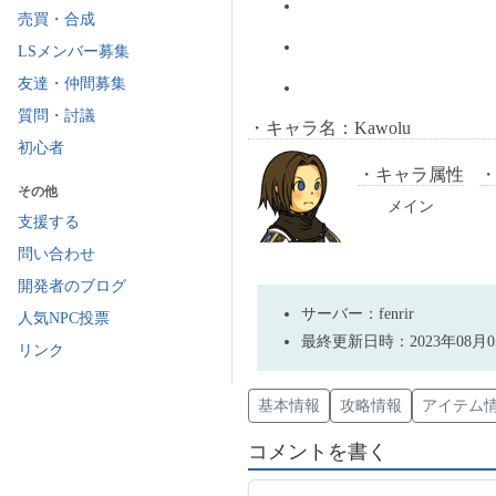
売買・合成
LSメンバー募集
友達・仲間募集
質問・討議
キャラ名：Kawolu
初心者
キャラ属性
その他
メイン
支援する
問い合わせ
開発者のブログ
サーバー：fenrir
人気NPC投票
最終更新日時：2023年08月05
リンク
基本情報
攻略情報
アイテム
コメントを書く