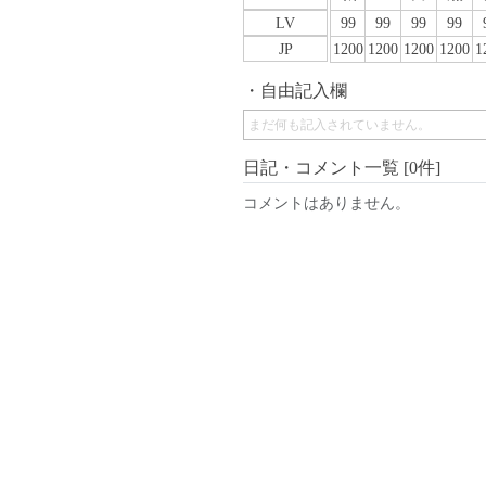
LV
99
99
99
99
JP
1200
1200
1200
1200
1
自由記入欄
まだ何も記入されていません。
日記・コメント一覧 [0件]
コメントはありません。