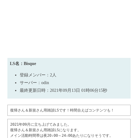
LS名：Bisque
登録メンバー：2人
サーバー：odin
最終更新日時：2021年09月13日 01時06分15秒
復帰さん＆新規さん用雑談LSです！時間合えばコンテンツも！
2021年09月に立ち上げてみました。

復帰さん＆新規さん用雑談LSになります。

メイン活動時間帯は夜20:00～24:00あたりになりそうです。
