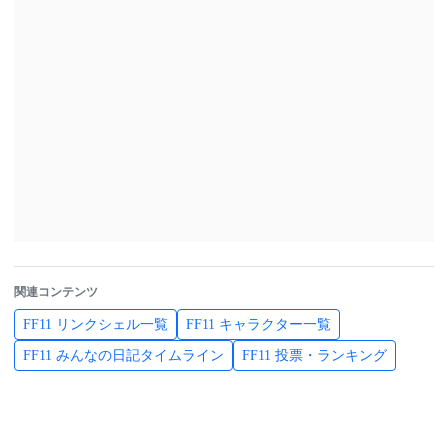
関連コンテンツ
FF11 リンクシェル一覧
FF11 キャラクター一覧
FF11 みんなの日記タイムライン
FF11 投票・ランキング