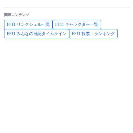
関連コンテンツ
FF11 リンクシェル一覧
FF11 キャラクター一覧
FF11 みんなの日記タイムライン
FF11 投票・ランキング