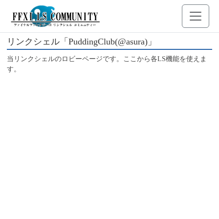
リンクシェル「PuddingClub(@asura)」
当リンクシェルのロビーページです。ここから各LS機能を使えま
す。