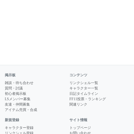
掲示板
コンテンツ
雑談・待ち合わせ
リンクシェル一覧
質問・討議
キャラクター一覧
初心者掲示板
日記タイムライン
LSメンバー募集
FF11投票・ランキング
友達・仲間募集
関連リンク
アイテム売買・合成
新規登録
サイト情報
キャラクター登録
トップページ
リンクシェル登録
お問い合わせ