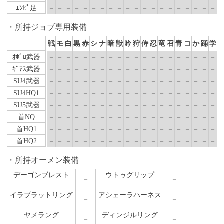
ｴﾝﾋﾟ足
－
－
－
－
－
－
－
－
－
－
－
－
－
－
－
－
－
－
－
－
所持ジョブ専用装備
戦
モ
白
黒
赤
シ
ナ
暗
獣
吟
狩
侍
忍
竜
召
青
コ
か
踊
学
ｵﾎﾞﾛ武器
－
－
－
－
－
－
－
－
－
－
－
－
－
－
－
－
－
－
－
－
ｷﾞｱｽ武器
－
－
－
－
－
－
－
－
－
－
－
－
－
－
－
－
－
－
－
－
SU4武器
－
－
－
－
－
－
－
－
－
－
－
－
－
－
－
－
－
－
－
－
SU4HQ1
－
－
－
－
－
－
－
－
－
－
－
－
－
－
－
－
－
－
－
－
SU5武器
－
－
－
－
－
－
－
－
－
－
－
－
－
－
－
－
－
－
－
－
首NQ
－
－
－
－
－
－
－
－
－
－
－
－
－
－
－
－
－
－
－
－
首HQ1
－
－
－
－
－
－
－
－
－
－
－
－
－
－
－
－
－
－
－
－
首HQ2
－
－
－
－
－
－
－
－
－
－
－
－
－
－
－
－
－
－
－
－
所持オーメン装備
デーゴンブレスト
ウトゥグリップ
－
－
イラブラットリング
アシェーラハーネス
－
－
ヤメラング
ディンジルリング
－
－