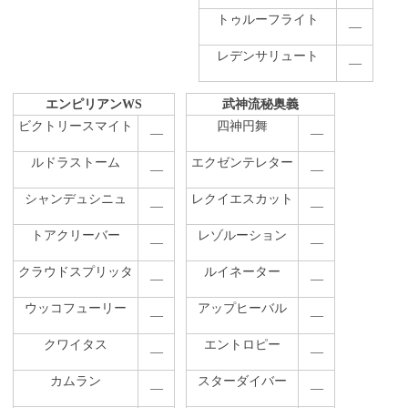
トゥルーフライト
―
レデンサリュート
―
エンピリアンWS
武神流秘奥義
ビクトリースマイト
四神円舞
―
―
ルドラストーム
エクゼンテレター
―
―
シャンデュシニュ
レクイエスカット
―
―
トアクリーバー
レゾルーション
―
―
クラウドスプリッタ
ルイネーター
―
―
ウッコフューリー
アップヒーバル
―
―
クワイタス
エントロピー
―
―
カムラン
スターダイバー
―
―