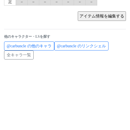
足
－
－
－
－
－
－
－
他のキャラクター・LSを探す
@carbuncle の他のキャラ
@carbuncle のリンクシェル
全キャラ一覧