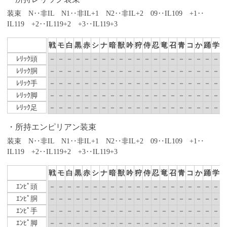
装束 N‥非IL N1‥非IL+1 N2‥非IL+2 09‥IL109 +1‥
IL119 +2‥IL119+2 +3‥IL119+3
戦
モ
白
黒
赤
シ
ナ
暗
獣
吟
狩
侍
忍
竜
召
青
コ
か
踊
学
ﾚﾘｯｸ頭
－
－
－
－
－
－
－
－
－
－
－
－
－
－
－
－
－
－
－
－
ﾚﾘｯｸ胴
－
－
－
－
－
－
－
－
－
－
－
－
－
－
－
－
－
－
－
－
ﾚﾘｯｸ手
－
－
－
－
－
－
－
－
－
－
－
－
－
－
－
－
－
－
－
－
ﾚﾘｯｸ脚
－
－
－
－
－
－
－
－
－
－
－
－
－
－
－
－
－
－
－
－
ﾚﾘｯｸ足
－
－
－
－
－
－
－
－
－
－
－
－
－
－
－
－
－
－
－
－
所持エンピリアン装束
装束 N‥非IL N1‥非IL+1 N2‥非IL+2 09‥IL109 +1‥
IL119 +2‥IL119+2 +3‥IL119+3
戦
モ
白
黒
赤
シ
ナ
暗
獣
吟
狩
侍
忍
竜
召
青
コ
か
踊
学
ｴﾝﾋﾟ頭
－
－
－
－
－
－
－
－
－
－
－
－
－
－
－
－
－
－
－
－
ｴﾝﾋﾟ胴
－
－
－
－
－
－
－
－
－
－
－
－
－
－
－
－
－
－
－
－
ｴﾝﾋﾟ手
－
－
－
－
－
－
－
－
－
－
－
－
－
－
－
－
－
－
－
－
ｴﾝﾋﾟ脚
－
－
－
－
－
－
－
－
－
－
－
－
－
－
－
－
－
－
－
－