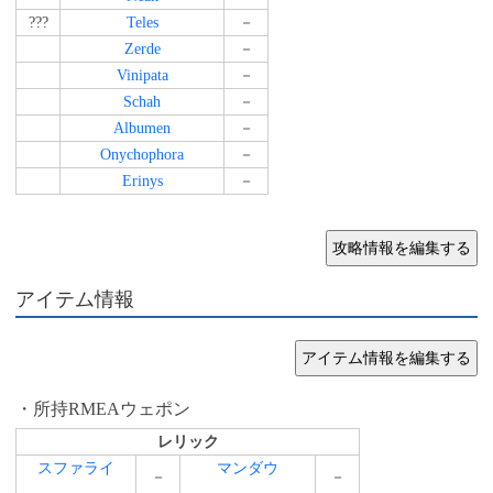
???
Teles
－
Zerde
－
Vinipata
－
Schah
－
Albumen
－
Onychophora
－
Erinys
－
アイテム情報
所持RMEAウェポン
レリック
スファライ
マンダウ
－
－