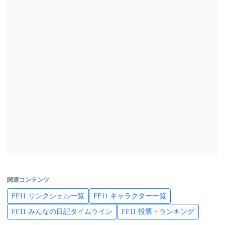
関連コンテンツ
FF11 リンクシェル一覧
FF11 キャラクター一覧
FF11 みんなの日記タイムライン
FF11 投票・ランキング