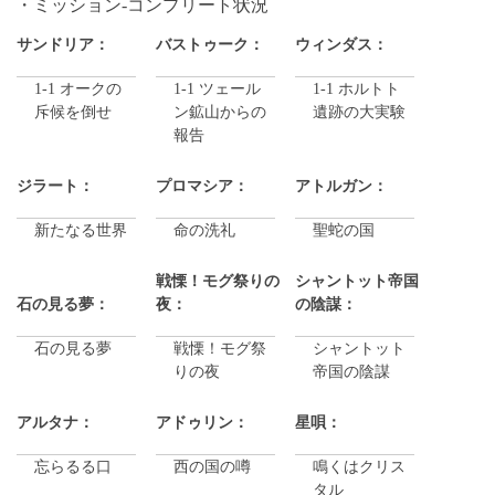
ミッション-コンプリート状況
サンドリア：
バストゥーク：
ウィンダス：
1-1 オークの
1-1 ツェール
1-1 ホルトト
斥候を倒せ
ン鉱山からの
遺跡の大実験
報告
ジラート：
プロマシア：
アトルガン：
新たなる世界
命の洗礼
聖蛇の国
戦慄！モグ祭りの
シャントット帝国
石の見る夢：
夜：
の陰謀：
石の見る夢
戦慄！モグ祭
シャントット
りの夜
帝国の陰謀
アルタナ：
アドゥリン：
星唄：
忘らるる口
西の国の噂
鳴くはクリス
タル